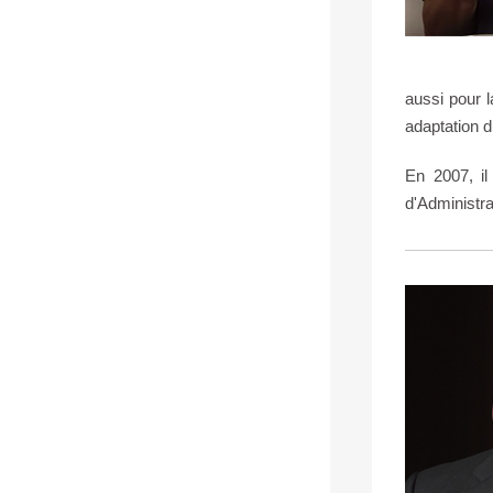
aussi pour l
adaptation 
En 2007, il
d'Administra