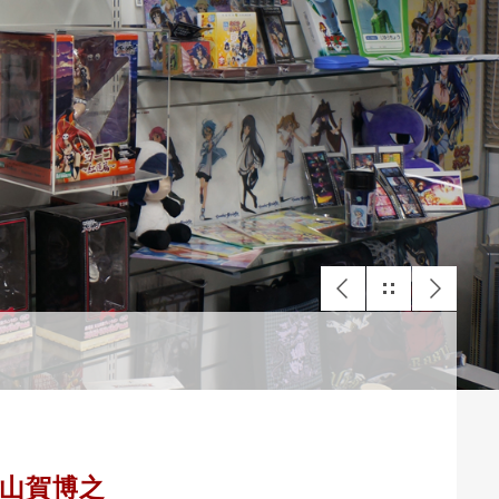
A 山賀博之